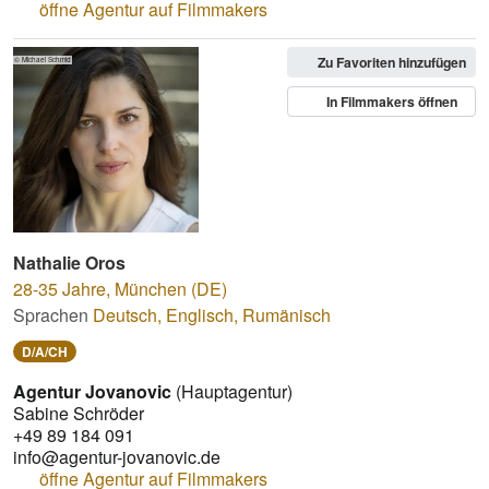
öffne Agentur auf Filmmakers
Zu Favoriten hinzufügen
© Michael Schmid
In Filmmakers öffnen
Nathalie Oros
28-35 Jahre
,
München (DE)
Sprachen
Deutsch
,
Englisch
,
Rumänisch
D/A/CH
Agentur Jovanovic
(Hauptagentur)
Sabine Schröder
+49 89 184 091
info@agentur-jovanovic.de
öffne Agentur auf Filmmakers