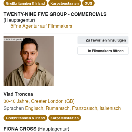
Großbritannien & Irland
Karpatenstaaten
GUS
TWENTY-NINE FIVE GROUP - COMMERCIALS
(Hauptagentur)
öffne Agentur auf Filmmakers
Zu Favoriten hinzufügen
© AKTA Photography
In Filmmakers öffnen
Vlad Troncea
30-40 Jahre
,
Greater London (GB)
Sprachen
Englisch
,
Rumänisch
,
Französisch
,
Italienisch
Großbritannien & Irland
Karpatenstaaten
FIONA CROSS
(Hauptagentur)