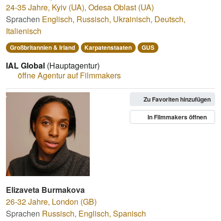
24-35 Jahre
,
Kyiv (UA), Odesa Oblast (UA)
Sprachen
Englisch
,
Russisch
,
Ukrainisch
,
Deutsch
,
Italienisch
Großbritannien & Irland
Karpatenstaaten
GUS
IAL Global
(Hauptagentur)
öffne Agentur auf Filmmakers
Zu Favoriten hinzufügen
In Filmmakers öffnen
Elizaveta Burmakova
26-32 Jahre
,
London (GB)
Sprachen
Russisch
,
Englisch
,
Spanisch