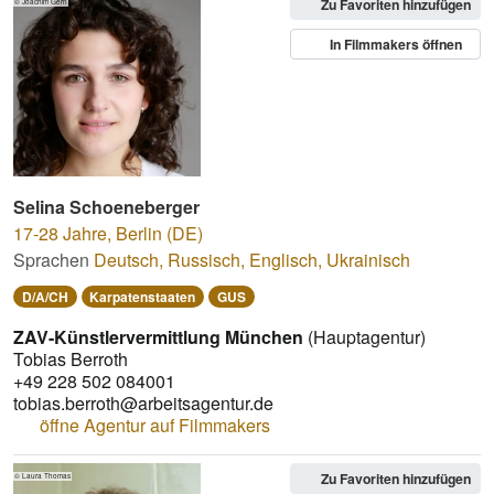
Zu Favoriten hinzufügen
© Joachim Gern
In Filmmakers öffnen
Selina Schoeneberger
17-28 Jahre
,
Berlin (DE)
Sprachen
Deutsch
,
Russisch
,
Englisch
,
Ukrainisch
D/A/CH
Karpatenstaaten
GUS
ZAV-Künstlervermittlung München
(Hauptagentur)
Tobias Berroth
+49 228 502 084001
tobias.berroth@arbeitsagentur.de
öffne Agentur auf Filmmakers
Zu Favoriten hinzufügen
© Laura Thomas