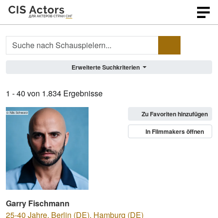
Profilsuche
Erweiterte Suchkriterien
1 - 40 von 1.834 Ergebnisse
Zu Favoriten hinzufügen
© Nils Schwarz
In Filmmakers öffnen
Garry Fischmann
25-40 Jahre
,
Berlin (DE), Hamburg (DE)