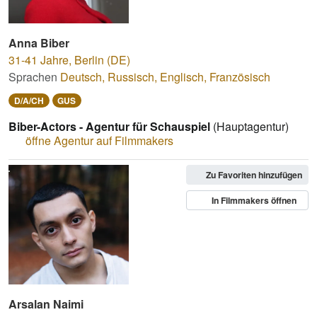
Anna Biber
31-41 Jahre
,
Berlin (DE)
Sprachen
Deutsch
,
Russisch
,
Englisch
,
Französisch
D/A/CH
GUS
Biber-Actors - Agentur für Schauspiel
(Hauptagentur)
öffne Agentur auf Filmmakers
Zu Favoriten hinzufügen
In Filmmakers öffnen
Arsalan Naimi