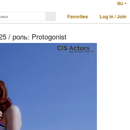
RU
Favorites
Log in / Join
 / роль: Protogonist