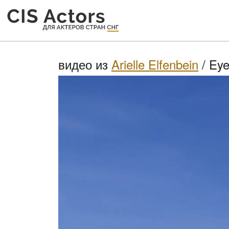
видео из
Arielle Elfenbein
/ Eye