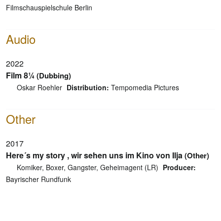
Filmschauspielschule Berlin
Audio
2022
Film 8¼
(Dubbing)
Oskar Roehler
Distribution:
Tempomedia Pictures
Other
2017
Here´s my story , wir sehen uns im Kino von Ilja
(Other)
Komiker, Boxer, Gangster, Geheimagent (LR)
Producer:
Bayrischer Rundfunk