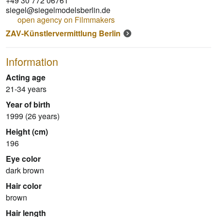
+49 30 772 06761
siegel@siegelmodelsberlin.de
open agency on Filmmakers
ZAV-Künstlervermittlung Berlin
Information
Acting age
21-34 years
Year of birth
1999 (26 years)
Height (cm)
196
Eye color
dark brown
Hair color
brown
Hair length