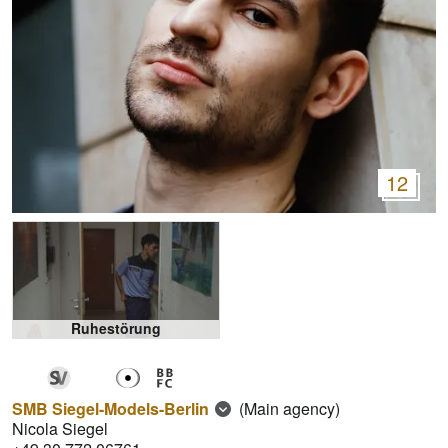
12
Ruhestörung
SMB Siegel-Models-Berlin
(Main agency)
Nicola Siegel