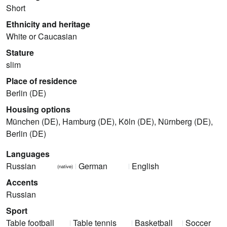
Short
Ethnicity and heritage
White or Caucasian
Stature
slim
Place of residence
Berlin (DE)
Housing options
München (DE), Hamburg (DE), Köln (DE), Nürnberg (DE),
Berlin (DE)
Languages
Russian
German
English
(native)
Accents
Russian
Sport
Table football
Table tennis
Basketball
Soccer