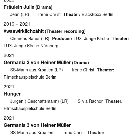
Fräulein Julie
(Drama)
Jean (LR)
Irene Christ
Theater:
BlackBoxx Berlin
2019 – 2021
#waswirklichzählt
(Theater recording)
Clemens Bauer (LR)
Producer:
LUX- Junge Kirche
Theater:
LUX- Junge Kirche Nürnberg
2021
Germania 3 von Heiner Müller
(Drama)
SS-Mann aus Kroatien (LR)
Irene Christ
Theater:
Filmschauspielschule Berlin
2021
Hunger
Jürgen ( Geschäftsmann) (LR)
Silvia Rachor
Theater:
Filmschauspielschule Berlin
2021
Germania 3 von Heiner Müller
SS-Mann aus Kroatien
Irene Christ
Theater: